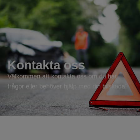
Kontakta oss
Välkommen att kontakta oss om du har
frågor eller behöver hjälp med din bilskada!