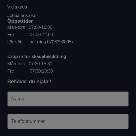
Vid skada
Jobba hos oss
Öppettider
Mån-tors 07:00-16:00
Fre 07:00:14:00
Lör-sön jour (ring
0706392805
)
Drop in för skadebesiktning
Mån-tors 07:30-15:30
Fre 07:30:13:30
Behöver du hjälp?
Untitled
Untitled