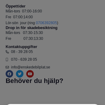
Öppettider
Mån-tors
07:00-16:00
Fre
07:00:14:00
Lör-sön
jour (ring
0706392805
)
Drop in för skadebesiktning
Mån-tors 07:30-15:30
Fre 07:30:13:30
Kontaktuppgifter
08 - 39 28 05
070 - 639 28 05
info@enskedebilplat.se
Behöver du hjälp?